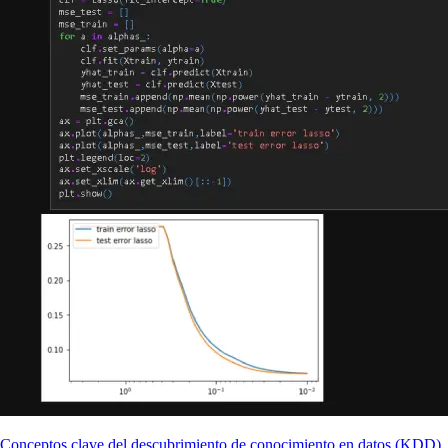
Conceptos clave del descubrimiento de conocimiento en datos (KDD)