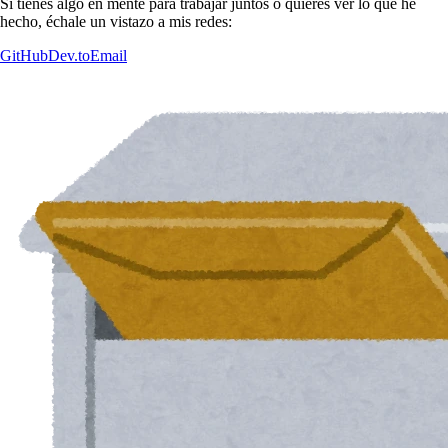
Si tienes algo en mente para trabajar juntos o quieres ver lo que he
hecho, échale un vistazo a mis redes:
GitHub
Dev.to
Email