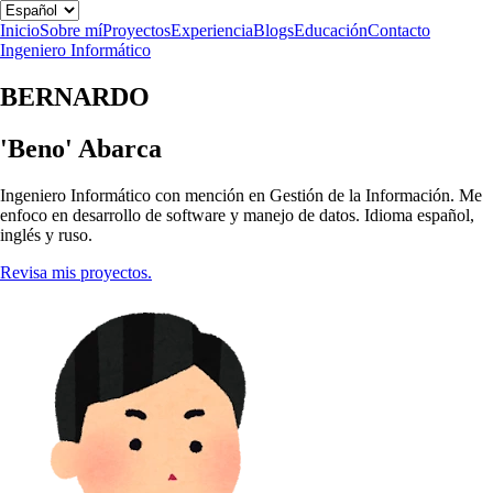
Inicio
Sobre mí
Proyectos
Experiencia
Blogs
Educación
Contacto
Ingeniero Informático
BERNARDO
'Beno' Abarca
Ingeniero Informático con mención en Gestión de la Información. Me
enfoco en desarrollo de software y manejo de datos. Idioma español,
inglés y ruso.
Revisa mis proyectos.