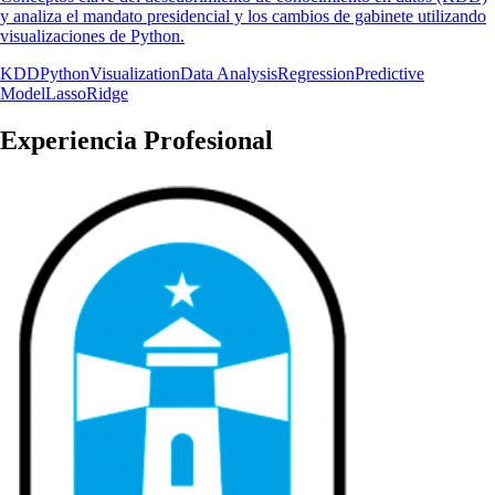
y analiza el mandato presidencial y los cambios de gabinete utilizando
visualizaciones de Python.
KDD
Python
Visualization
Data Analysis
Regression
Predictive
Model
Lasso
Ridge
Experiencia Profesional