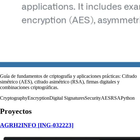
Guía de fundamentos de criptografía y aplicaciones prácticas: Cifrado
simétrico (AES), cifrado asimétrico (RSA), firmas digitales y
combinaciones criptográficas.
Cryptography
Encryption
Digital Signatures
Security
AES
RSA
Python
Proyectos
AGRH2INFO [ING-032223]